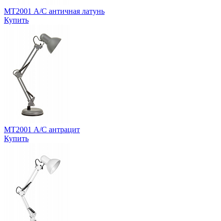
MT2001 А/С античная латунь
Купить
MT2001 А/С антрацит
Купить