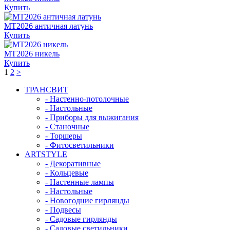
Купить
MT2026 античная латунь
Купить
MT2026 никель
Купить
1
2
>
ТРАНСВИТ
- Настенно-потолочные
- Настольные
- Приборы для выжигания
- Станочные
- Торшеры
- Фитосветильники
ARTSTYLE
- Декоративные
- Кольцевые
- Настенные лампы
- Настольные
- Новогодние гирлянды
- Подвесы
- Садовые гирлянды
- Садовые светильники