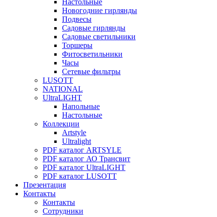
Настольные
Новогодние гирлянды
Подвесы
Садовые гирлянды
Садовые светильники
Торшеры
Фитосветильники
Часы
Сетевые фильтры
LUSOTT
NATIONAL
UltraLIGHT
Напольные
Настольные
Коллекции
Artstyle
Ultralight
PDF каталог ARTSYLE
PDF каталог АО Трансвит
PDF каталог UltraLIGHT
PDF каталог LUSOTT
Презентация
Контакты
Контакты
Сотрудники