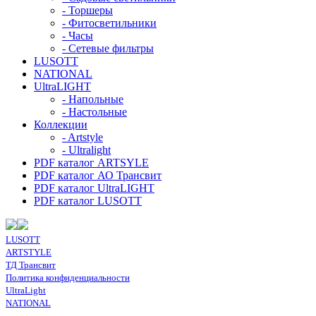
- Торшеры
- Фитосветильники
- Часы
- Сетевые фильтры
LUSOTT
NATIONAL
UltraLIGHT
- Напольные
- Настольные
Коллекции
- Artstyle
- Ultralight
PDF каталог ARTSYLE
PDF каталог АО Трансвит
PDF каталог UltraLIGHT
PDF каталог LUSOTT
LUSOTT
ARTSTYLE
ТД Трансвит
Политика конфиденциальности
UltraLight
NATIONAL