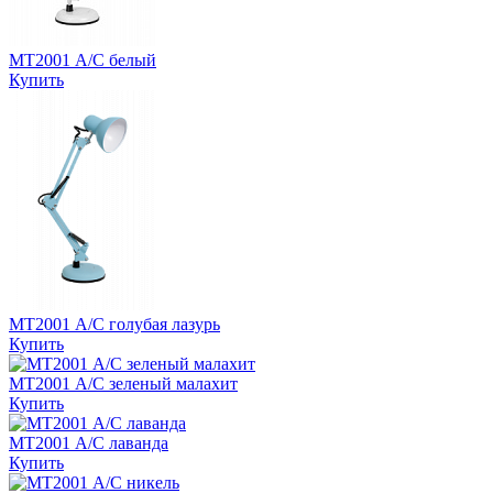
MT2001 А/С белый
Купить
MT2001 А/С голубая лазурь
Купить
MT2001 А/С зеленый малахит
Купить
MT2001 А/С лаванда
Купить