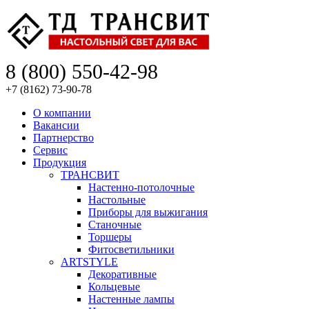
8 (800) 550-42-98
+7 (8162) 73-90-78
О компании
Вакансии
Партнерство
Сервис
Продукция
ТРАНСВИТ
Настенно-потолочные
Настольные
Приборы для выжигания
Станочные
Торшеры
Фитосветильники
ARTSTYLE
Декоративные
Кольцевые
Настенные лампы