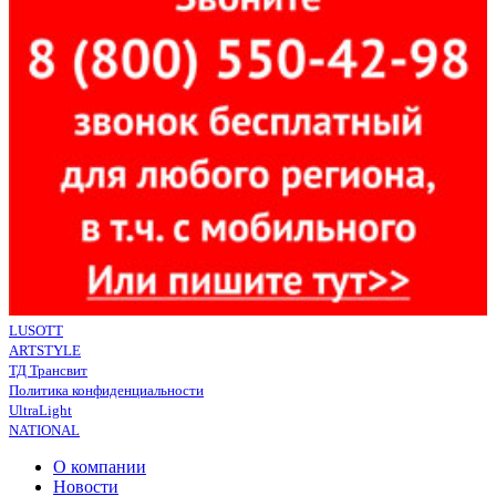
LUSOTT
ARTSTYLE
ТД Трансвит
Политика конфиденциальности
UltraLight
NATIONAL
О компании
Новости