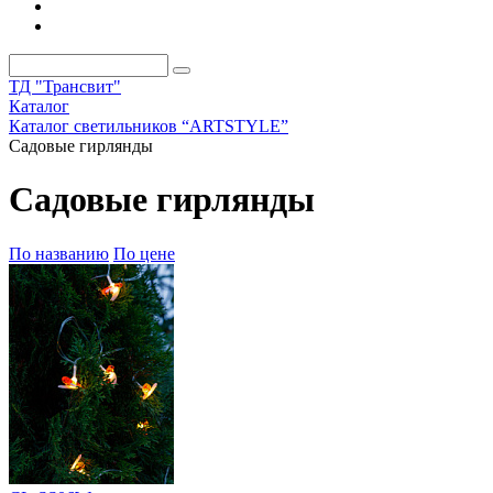
ТД "Трансвит"
Каталог
Каталог светильников “ARTSTYLE”
Садовые гирлянды
Садовые гирлянды
По названию
По цене