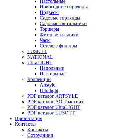
Настольные
Новогодние гирлянды
Подвесы
Садовые гирлянды
Садовые светильники
Торшеры
Фитосветильники
Часы
Сетевые фильтры
LUSOTT
NATIONAL
UltraLIGHT
Напольные
Настольные
Коллекции
Artstyle
Ultralight
PDF каталог ARTSYLE
PDF каталог АО Трансвит
PDF каталог UltraLIGHT
PDF каталог LUSOTT
Презентация
Контакты
Контакты
Сотрудники