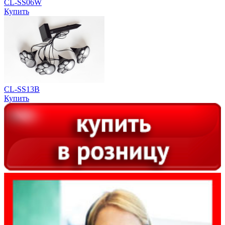
CL-SS06W
Купить
CL-SS13B
Купить