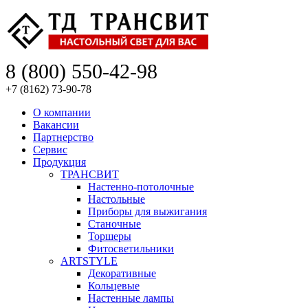
8 (800) 550-42-98
+7 (8162) 73-90-78
О компании
Вакансии
Партнерство
Сервис
Продукция
ТРАНСВИТ
Настенно-потолочные
Настольные
Приборы для выжигания
Станочные
Торшеры
Фитосветильники
ARTSTYLE
Декоративные
Кольцевые
Настенные лампы