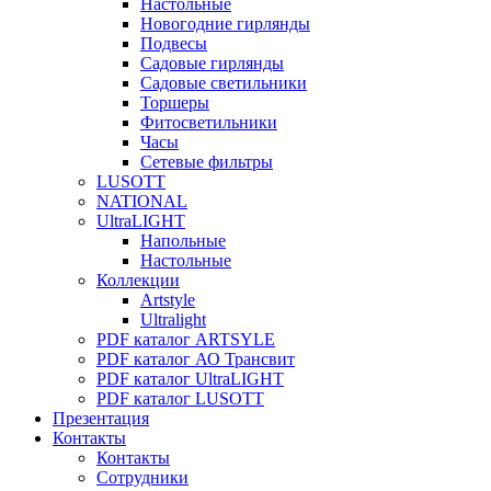
Настольные
Новогодние гирлянды
Подвесы
Садовые гирлянды
Садовые светильники
Торшеры
Фитосветильники
Часы
Сетевые фильтры
LUSOTT
NATIONAL
UltraLIGHT
Напольные
Настольные
Коллекции
Artstyle
Ultralight
PDF каталог ARTSYLE
PDF каталог АО Трансвит
PDF каталог UltraLIGHT
PDF каталог LUSOTT
Презентация
Контакты
Контакты
Сотрудники