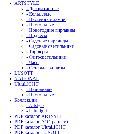
ARTSTYLE
- Декоративные
- Кольцевые
- Настенные лампы
- Настольные
- Новогодние гирлянды
- Подвесы
- Садовые гирлянды
- Садовые светильники
- Торшеры
- Фитосветильники
- Часы
- Сетевые фильтры
LUSOTT
NATIONAL
UltraLIGHT
- Напольные
- Настольные
Коллекции
- Artstyle
- Ultralight
PDF каталог ARTSYLE
PDF каталог АО Трансвит
PDF каталог UltraLIGHT
PDF каталог LUSOTT