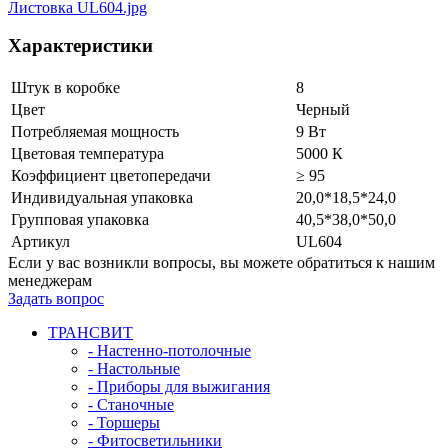
Листовка UL604.jpg
Характеристики
Штук в коробке
8
Цвет
Черный
Потребляемая мощность
9 Вт
Цветовая температура
5000 К
Коэффициент цветопередачи
≥ 95
Индивидуальная упаковка
20,0*18,5*24,0
Групповая упаковка
40,5*38,0*50,0
Артикул
UL604
Если у вас возникли вопросы, вы можете обратиться к нашим
менеджерам
Задать вопрос
ТРАНСВИТ
- Настенно-потолочные
- Настольные
- Приборы для выжигания
- Станочные
- Торшеры
- Фитосветильники