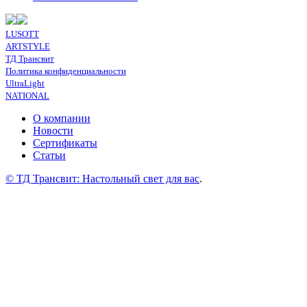
LUSOTT
ARTSTYLE
ТД Трансвит
Политика конфиденциальности
UltraLight
NATIONAL
О компании
Новости
Сертификаты
Статьи
© ТД Трансвит: Настольный свет для вас
.