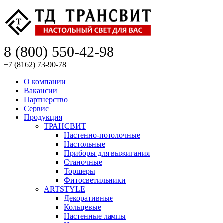
8 (800) 550-42-98
+7 (8162) 73-90-78
О компании
Вакансии
Партнерство
Сервис
Продукция
ТРАНСВИТ
Настенно-потолочные
Настольные
Приборы для выжигания
Станочные
Торшеры
Фитосветильники
ARTSTYLE
Декоративные
Кольцевые
Настенные лампы