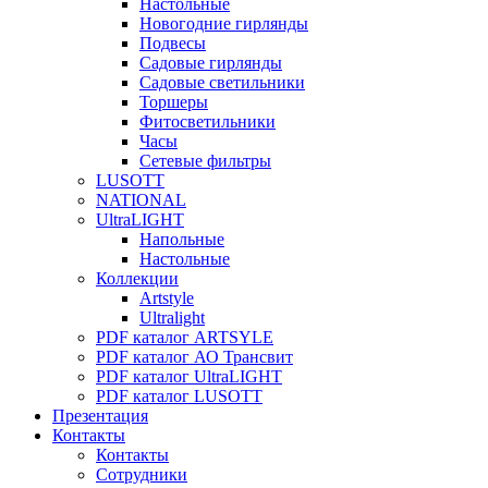
Настольные
Новогодние гирлянды
Подвесы
Садовые гирлянды
Садовые светильники
Торшеры
Фитосветильники
Часы
Сетевые фильтры
LUSOTT
NATIONAL
UltraLIGHT
Напольные
Настольные
Коллекции
Artstyle
Ultralight
PDF каталог ARTSYLE
PDF каталог АО Трансвит
PDF каталог UltraLIGHT
PDF каталог LUSOTT
Презентация
Контакты
Контакты
Сотрудники