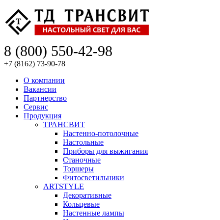
8 (800) 550-42-98
+7 (8162) 73-90-78
О компании
Вакансии
Партнерство
Сервис
Продукция
ТРАНСВИТ
Настенно-потолочные
Настольные
Приборы для выжигания
Станочные
Торшеры
Фитосветильники
ARTSTYLE
Декоративные
Кольцевые
Настенные лампы