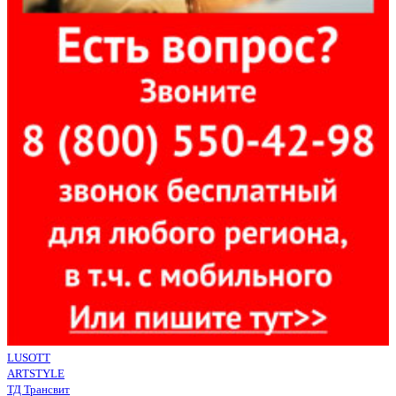
LUSOTT
ARTSTYLE
ТД Трансвит