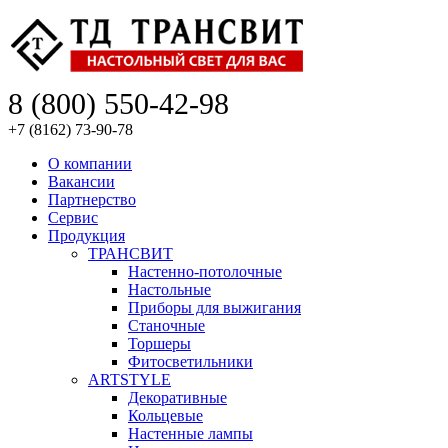
8 (800) 550-42-98
+7 (8162) 73-90-78
О компании
Вакансии
Партнерство
Сервис
Продукция
ТРАНСВИТ
Настенно-потолочные
Настольные
Приборы для выжигания
Станочные
Торшеры
Фитосветильники
ARTSTYLE
Декоративные
Кольцевые
Настенные лампы