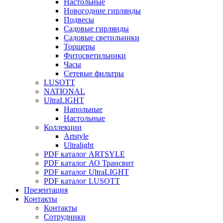
Настольные
Новогодние гирлянды
Подвесы
Садовые гирлянды
Садовые светильники
Торшеры
Фитосветильники
Часы
Сетевые фильтры
LUSOTT
NATIONAL
UltraLIGHT
Напольные
Настольные
Коллекции
Artstyle
Ultralight
PDF каталог ARTSYLE
PDF каталог АО Трансвит
PDF каталог UltraLIGHT
PDF каталог LUSOTT
Презентация
Контакты
Контакты
Сотрудники