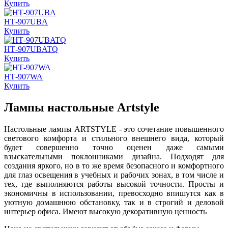
Купить
НТ-907UBA
Купить
НТ-907UBATQ
Купить
НТ-907WA
Купить
Лампы настольные Artstyle
Настольные лампы ARTSTYLE - это сочетание повышенного
светового комфорта и стильного внешнего вида, который
будет совершенно точно оценен даже самыми
взыскательными поклонниками дизайна. Подходят для
создания яркого, но в то же время безопасного и комфортного
для глаз освещения в учебных и рабочих зонах, в том числе и
тех, где выполняются работы высокой точности. Просты и
экономичны в использовании, превосходно впишутся как в
уютную домашнюю обстановку, так и в строгий и деловой
интерьер офиса. Имеют высокую декоративную ценность