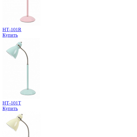
НТ-101R
Купить
НТ-101T
Купить