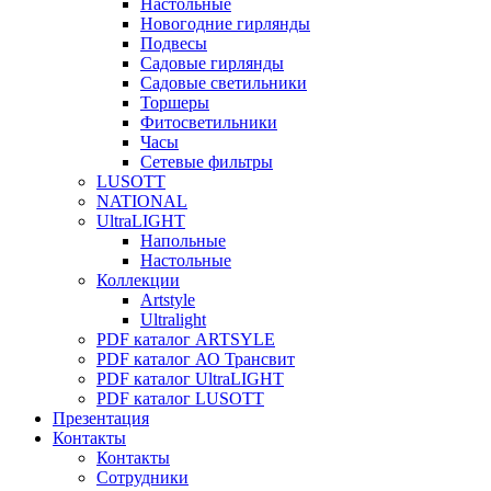
Настольные
Новогодние гирлянды
Подвесы
Садовые гирлянды
Садовые светильники
Торшеры
Фитосветильники
Часы
Сетевые фильтры
LUSOTT
NATIONAL
UltraLIGHT
Напольные
Настольные
Коллекции
Artstyle
Ultralight
PDF каталог ARTSYLE
PDF каталог АО Трансвит
PDF каталог UltraLIGHT
PDF каталог LUSOTT
Презентация
Контакты
Контакты
Сотрудники