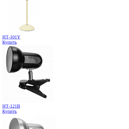
НТ-101Y
Купить
НТ-121B
Купить