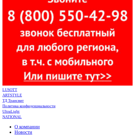
LUSOTT
ARTSTYLE
ТД Трансвит
Политика конфиденциальности
UltraLight
NATIONAL
О компании
Новости