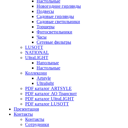
Настольные
Новогодние гирлянды
Подвесы
Садовые гирлянды
Садовые светильники
Торшеры
Фитосветильники
Часы
Сетевые фильтры
LUSOTT
NATIONAL
UltraLIGHT
Напольные
Настольные
Коллекции
Artstyle
Ultralight
PDF каталог ARTSYLE
PDF каталог АО Трансвит
PDF каталог UltraLIGHT
PDF каталог LUSOTT
Презентация
Контакты
Контакты
Сотрудники