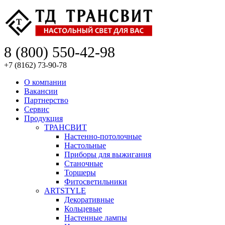
8 (800) 550-42-98
+7 (8162) 73-90-78
О компании
Вакансии
Партнерство
Сервис
Продукция
ТРАНСВИТ
Настенно-потолочные
Настольные
Приборы для выжигания
Станочные
Торшеры
Фитосветильники
ARTSTYLE
Декоративные
Кольцевые
Настенные лампы