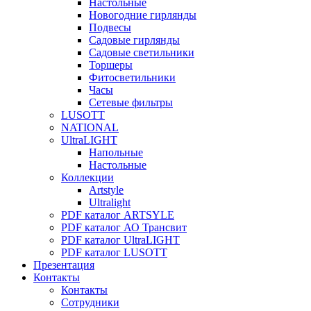
Настольные
Новогодние гирлянды
Подвесы
Садовые гирлянды
Садовые светильники
Торшеры
Фитосветильники
Часы
Сетевые фильтры
LUSOTT
NATIONAL
UltraLIGHT
Напольные
Настольные
Коллекции
Artstyle
Ultralight
PDF каталог ARTSYLE
PDF каталог АО Трансвит
PDF каталог UltraLIGHT
PDF каталог LUSOTT
Презентация
Контакты
Контакты
Сотрудники