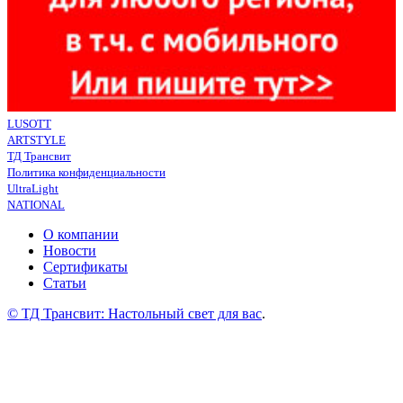
LUSOTT
ARTSTYLE
ТД Трансвит
Политика конфиденциальности
UltraLight
NATIONAL
О компании
Новости
Сертификаты
Статьи
© ТД Трансвит: Настольный свет для вас
.