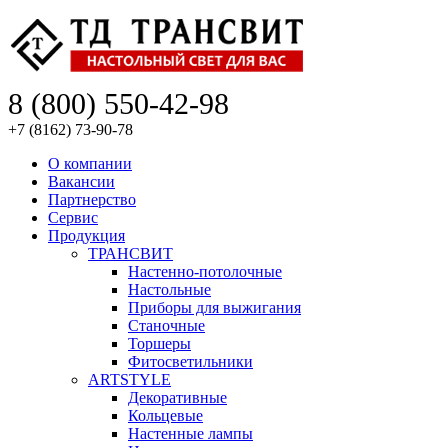
8 (800) 550-42-98
+7 (8162) 73-90-78
О компании
Вакансии
Партнерство
Сервис
Продукция
ТРАНСВИТ
Настенно-потолочные
Настольные
Приборы для выжигания
Станочные
Торшеры
Фитосветильники
ARTSTYLE
Декоративные
Кольцевые
Настенные лампы