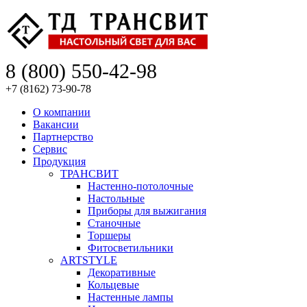
8 (800) 550-42-98
+7 (8162) 73-90-78
О компании
Вакансии
Партнерство
Сервис
Продукция
ТРАНСВИТ
Настенно-потолочные
Настольные
Приборы для выжигания
Станочные
Торшеры
Фитосветильники
ARTSTYLE
Декоративные
Кольцевые
Настенные лампы