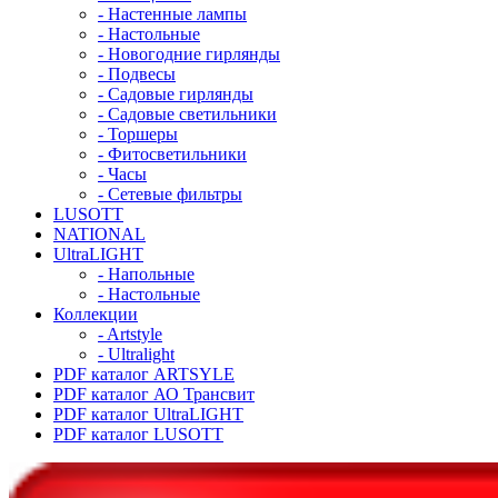
- Настенные лампы
- Настольные
- Новогодние гирлянды
- Подвесы
- Садовые гирлянды
- Садовые светильники
- Торшеры
- Фитосветильники
- Часы
- Сетевые фильтры
LUSOTT
NATIONAL
UltraLIGHT
- Напольные
- Настольные
Коллекции
- Artstyle
- Ultralight
PDF каталог ARTSYLE
PDF каталог АО Трансвит
PDF каталог UltraLIGHT
PDF каталог LUSOTT