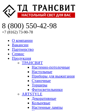
8 (800) 550-42-98
+7 (8162) 73-90-78
О компании
Вакансии
Партнерство
Сервис
Продукция
ТРАНСВИТ
Настенно-потолочные
Настольные
Приборы для выжигания
Станочные
Торшеры
Фитосветильники
ARTSTYLE
Декоративные
Кольцевые
Настенные лампы