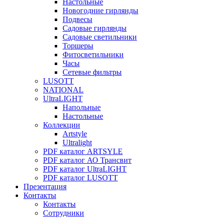
Настольные
Новогодние гирлянды
Подвесы
Садовые гирлянды
Садовые светильники
Торшеры
Фитосветильники
Часы
Сетевые фильтры
LUSOTT
NATIONAL
UltraLIGHT
Напольные
Настольные
Коллекции
Artstyle
Ultralight
PDF каталог ARTSYLE
PDF каталог АО Трансвит
PDF каталог UltraLIGHT
PDF каталог LUSOTT
Презентация
Контакты
Контакты
Сотрудники